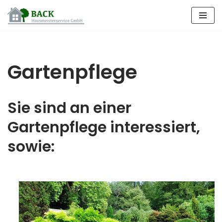
Zum
Inhalt
springen
Gartenpflege
Sie sind an einer
Gartenpflege interessiert,
sowie: